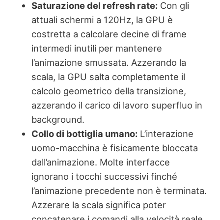
Saturazione del refresh rate:
Con gli
attuali schermi a 120Hz, la GPU è
costretta a calcolare decine di frame
intermedi inutili per mantenere
l’animazione smussata. Azzerando la
scala, la GPU salta completamente il
calcolo geometrico della transizione,
azzerando il carico di lavoro superfluo in
background.
Collo di bottiglia umano:
L’interazione
uomo-macchina è fisicamente bloccata
dall’animazione. Molte interfacce
ignorano i tocchi successivi finché
l’animazione precedente non è terminata.
Azzerare la scala significa poter
concatenare i comandi alla velocità reale