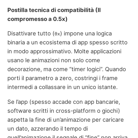
Postilla tecnica di compatibilità (Il
compromesso a 0.5x)
Disattivare tutto (
) impone una logica
0x
binaria a un ecosistema di app spesso scritto
in modo approssimativo. Molte applicazioni
usano le animazioni non solo come
decorazione, ma come “timer logici”. Quando
porti il parametro a zero, costringi i frame
intermedi a collassare in un unico istante.
Se l’app (spesso accade con app bancarie,
software scritti in cross-platform o giochi)
aspetta la fine di un’animazione per caricare
un dato, azzerando il tempo di
quell’animazione il segnale di “fine” non arriva