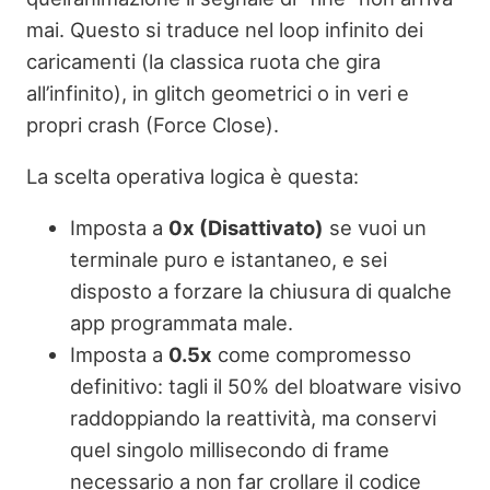
mai. Questo si traduce nel loop infinito dei
caricamenti (la classica ruota che gira
all’infinito), in glitch geometrici o in veri e
propri crash (Force Close).
La scelta operativa logica è questa:
Imposta a
0x (Disattivato)
se vuoi un
terminale puro e istantaneo, e sei
disposto a forzare la chiusura di qualche
app programmata male.
Imposta a
0.5x
come compromesso
definitivo: tagli il 50% del bloatware visivo
raddoppiando la reattività, ma conservi
quel singolo millisecondo di frame
necessario a non far crollare il codice