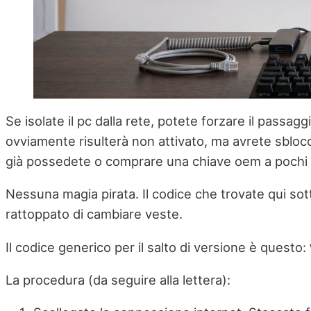
Se isolate il pc dalla rete, potete forzare il passag
ovviamente risulterà non attivato, ma avrete sbloc
già possedete o comprare una chiave oem a pochi eu
Nessuna magia pirata. Il codice che trovate qui so
rattoppato di cambiare veste.
Il codice generico per il salto di versione è questo:
La procedura (da seguire alla lettera):