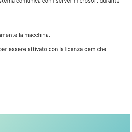
 sistema comunica con i server microsoft durante
tamente la macchina.
 per essere attivato con la licenza oem che