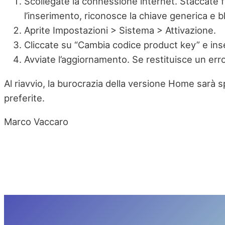
Scollegate la connessione internet. Staccate f
l’inserimento, riconosce la chiave generica e b
Aprite Impostazioni > Sistema > Attivazione.
Cliccate su “Cambia codice product key” e inse
Avviate l’aggiornamento. Se restituisce un err
Al riavvio, la burocrazia della versione Home sarà 
preferite.
Marco Vaccaro