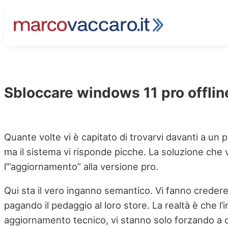
Vai
al
contenuto
Sbloccare windows 11 pro offlin
Quante volte vi è capitato di trovarvi davanti a u
ma il sistema vi risponde picche. La soluzione che vi
l’”aggiornamento” alla versione pro.
Qui sta il vero inganno semantico. Vi fanno creder
pagando il pedaggio al loro store. La realtà è che 
aggiornamento tecnico, vi stanno solo forzando a c