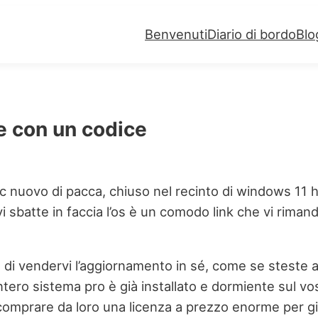
Benvenuti
Diario di bordo
Blo
e con un codice
n pc nuovo di pacca, chiuso nel recinto di windows 1
 sbatte in faccia l’os è un comodo link che vi rimanda
e di vendervi l’aggiornamento in sé, come se steste
l’intero sistema pro è già installato e dormiente sul
omprare da loro una licenza a prezzo enorme per gira