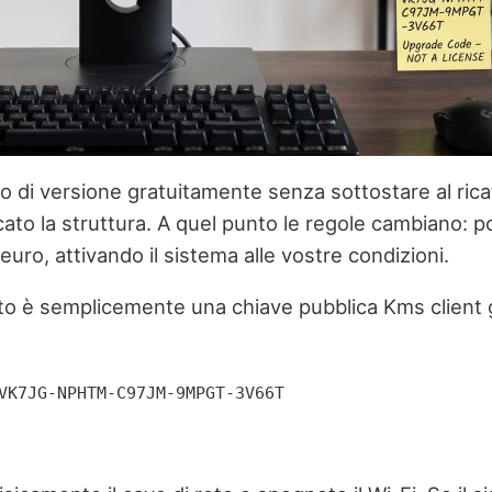
gio di versione gratuitamente senza sottostare al rica
cato la struttura. A quel punto le regole cambiano: 
ro, attivando il sistema alle vostre condizioni.
tto è semplicemente una chiave pubblica Kms client 
VK7JG-NPHTM-C97JM-9MPGT-3V66T