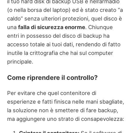
il tuo hard disk di backup USB è nell’armadio
(o nella borsa del laptop) ed è stato creato “a
caldo” senza ulteriori protezioni, quel disco è
una
falla di sicurezza enorme
. Chiunque
entri in possesso del disco di backup ha
accesso totale ai tuoi dati, rendendo di fatto
inutile la crittografia che hai sul computer
principale.
Come riprendere il controllo?
Per evitare che quel contenitore di
esperienze e fatti finisca nelle mani sbagliate,
la soluzione non è smettere di fare backup,
ma aggiungere uno strato di consapevolezza:
Criptare il contenitore:
Se il software di