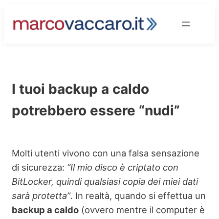
Vai
al
contenuto
I tuoi backup a caldo
potrebbero essere “nudi”
Molti utenti vivono con una falsa sensazione
di sicurezza:
“Il mio disco è criptato con
BitLocker, quindi qualsiasi copia dei miei dati
sarà protetta”
. In realtà, quando si effettua un
backup a caldo
(ovvero mentre il computer è