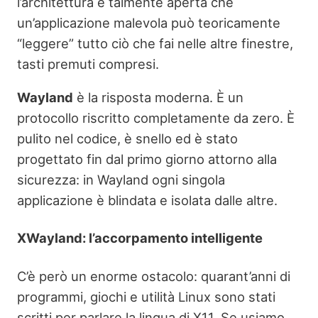
l’architettura è talmente aperta che
un’applicazione malevola può teoricamente
“leggere” tutto ciò che fai nelle altre finestre,
tasti premuti compresi.
Wayland
è la risposta moderna. È un
protocollo riscritto completamente da zero. È
pulito nel codice, è snello ed è stato
progettato fin dal primo giorno attorno alla
sicurezza: in Wayland ogni singola
applicazione è blindata e isolata dalle altre.
XWayland: l’accorpamento intelligente
C’è però un enorme ostacolo: quarant’anni di
programmi, giochi e utilità Linux sono stati
scritti per parlare la lingua di X11. Se usiamo