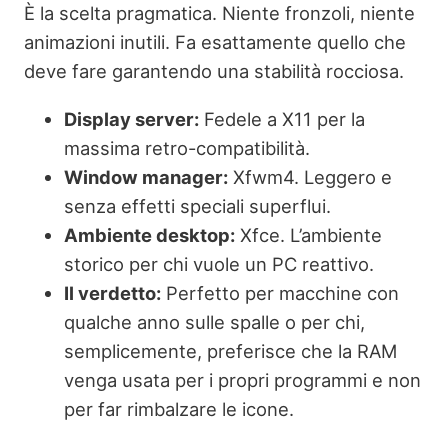
È la scelta pragmatica. Niente fronzoli, niente
animazioni inutili. Fa esattamente quello che
deve fare garantendo una stabilità rocciosa.
Display server:
Fedele a X11 per la
massima retro-compatibilità.
Window manager:
Xfwm4. Leggero e
senza effetti speciali superflui.
Ambiente desktop:
Xfce. L’ambiente
storico per chi vuole un PC reattivo.
Il verdetto:
Perfetto per macchine con
qualche anno sulle spalle o per chi,
semplicemente, preferisce che la RAM
venga usata per i propri programmi e non
per far rimbalzare le icone.