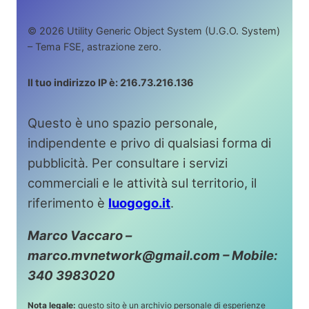
© 2026 Utility Generic Object System (U.G.O. System)
– Tema FSE, astrazione zero.
Il tuo indirizzo IP è: 216.73.216.136
Questo è uno spazio personale,
indipendente e privo di qualsiasi forma di
pubblicità. Per consultare i servizi
commerciali e le attività sul territorio, il
riferimento è
luogogo.it
.
Marco Vaccaro –
marco.mvnetwork@gmail.com – Mobile:
340 3983020
Nota legale:
questo sito è un archivio personale di esperienze