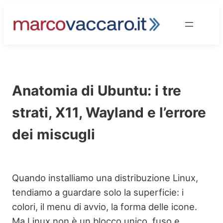
Vai
al
contenuto
Anatomia di Ubuntu: i tre
strati, X11, Wayland e l’errore
dei miscugli
Quando installiamo una distribuzione Linux,
tendiamo a guardare solo la superficie: i
colori, il menu di avvio, la forma delle icone.
Ma Linux non è un blocco unico, fuso e