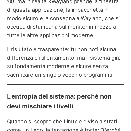
’80, ma in realtà XWayland prende la finestra
di questa applicazione, la impacchetta in
modo sicuro e la consegna a Wayland, che si
occupa di stamparla sul monitor in mezzo a
tutte le altre applicazioni moderne.
Il risultato è trasparente: tu non noti alcuna
differenza o rallentamento, ma il sistema gira
su fondamenta moderne e sicure senza
sacrificare un singolo vecchio programma.
L’entropia del sistema: perché non
devi mischiare i livelli
Quando si scopre che Linux è diviso a strati
come un Lego, la tentazione è forte:
“Perché