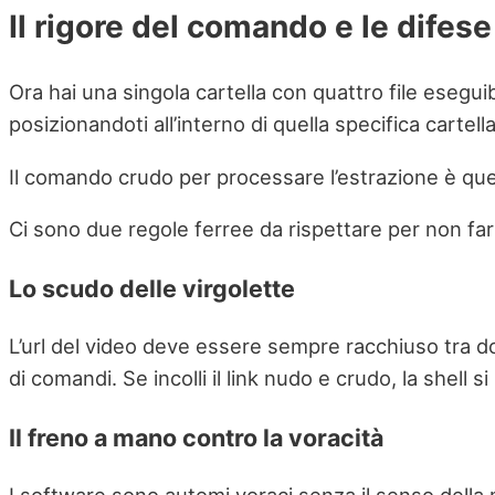
Il rigore del comando e le difes
Ora hai una singola cartella con quattro file esegui
posizionandoti all’interno di quella specifica cartella
Il comando crudo per processare l’estrazione è qu
Ci sono due regole ferree da rispettare per non far
Lo scudo delle virgolette
L’url del video deve essere sempre racchiuso tra dop
di comandi. Se incolli il link nudo e crudo, la shell 
Il freno a mano contro la voracità