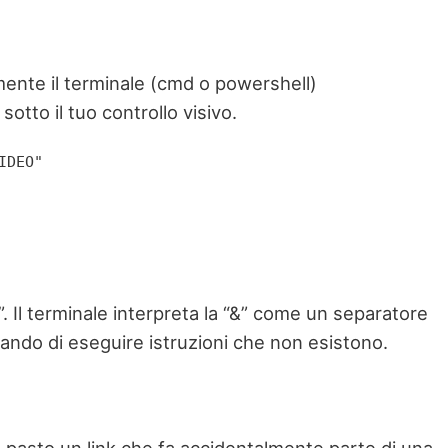
emente il terminale (cmd o powershell)
sotto il tuo controllo visivo.
IDEO"
”. Il terminale interpreta la “&” come un separatore
ercando di eseguire istruzioni che non esistono.