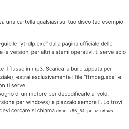
rea una cartella qualsiasi sul tuo disco (ad esempio
guibile “yt-dlp.exe” dalla pagina ufficiale delle
 e le versioni per altri sistemi operativi, ti serve solo
il flusso in mp3. Scarica la build zippata per
ziale), estrai esclusivamente i file “ffmpeg.exe” e
on ti serve.
ogno di un motore per decodificarle al volo.
versione per windows) e piazzalo sempre lì. Lo trovi
e devi cercare si chiama
deno-x86_64-pc-windows-