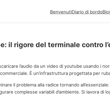
Benvenuti
Diario di bordo
Blo
: il rigore del terminale contro l
aricare l’audio da un video di youtube usando i norma
e commerciale. È un’infrastruttura progettata per ruba
are il problema alla radice tornando all’essenziale: fi
igurare complesse variabili d’ambiente. Si lavora di 