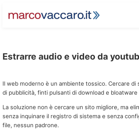
Vai
al
contenuto
Estrarre audio e video da youtube
Il web moderno è un ambiente tossico. Cercare di sc
di pubblicità, finti pulsanti di download e bloatwar
La soluzione non è cercare un sito migliore, ma elimin
senza inquinare il registro di sistema e senza conf
file, nessun padrone.