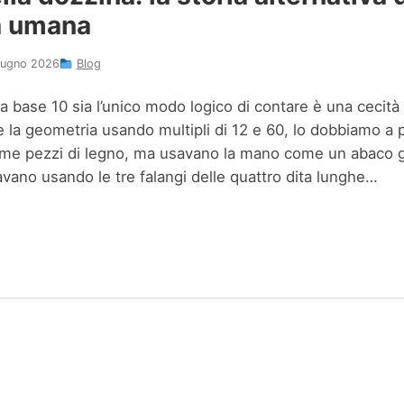
a umana
ugno 2026
Blog
a base 10 sia l’unico modo logico di contare è una cecità 
 la geometria usando multipli di 12 e 60, lo dobbiamo a 
ome pezzi di legno, ma usavano la mano come un abaco g
lavano usando le tre falangi delle quattro dita lunghe…