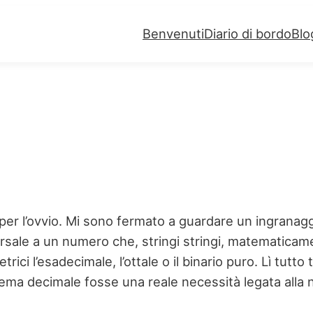
Benvenuti
Diario di bordo
Blo
per l’ovvio. Mi sono fermato a guardare un ingranaggio
ersale a un numero che, stringi stringi, matematica
rici l’esadecimale, l’ottale o il binario puro. Lì tut
tema decimale fosse una reale necessità legata alla 