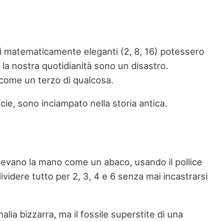
osì matematicamente eleganti (2, 8, 16) potessero
r la nostra quotidianità sono un disastro.
 come un terzo di qualcosa.
cie, sono inciampato nella storia antica.
ggevano la mano come un abaco, usando il pollice
ividere tutto per 2, 3, 4 e 6 senza mai incastrarsi
ia bizzarra, ma il fossile superstite di una