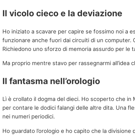
Il vicolo cieco e la deviazione
Ho iniziato a scavare per capire se fossimo noi a e
funzionare anche fuori dai circuiti di un computer. C
Richiedono uno sforzo di memoria assurdo per le ta
Ma proprio mentre stavo per rassegnarmi all’idea che 
Il fantasma nell’orologio
Lì è crollato il dogma del dieci. Ho scoperto che i
per contare le dodici falangi delle altre dita. Una 
nei numeri periodici.
Ho guardato l’orologio e ho capito che la divisione 