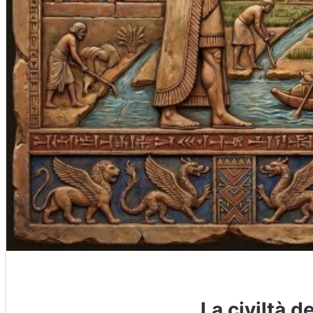
La civiltà d