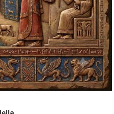
della