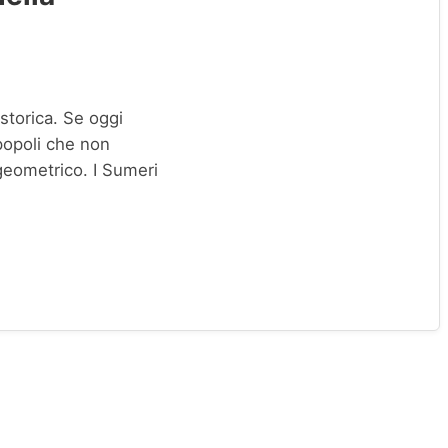
storica. Se oggi
popoli che non
eometrico. I Sumeri