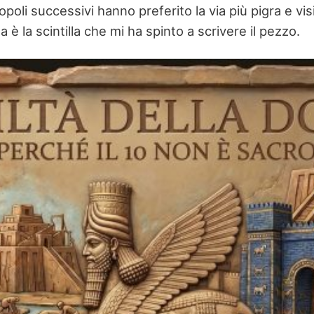
oli successivi hanno preferito la via più pigra e visi
 è la scintilla che mi ha spinto a scrivere il pezzo.