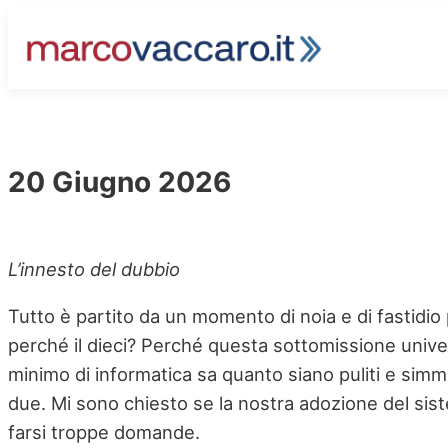
Vai
al
contenuto
20 Giugno 2026
L’innesto del dubbio
Tutto è partito da un momento di noia e di fastidio 
perché il dieci? Perché questa sottomissione univ
minimo di informatica sa quanto siano puliti e simmet
due. Mi sono chiesto se la nostra adozione del sis
farsi troppe domande.